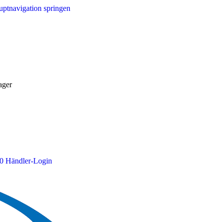
ptnavigation springen
ager
0
Händler-Login