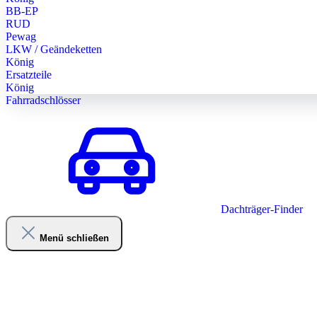
BB-EP
RUD
Pewag
LKW / Geändeketten
König
Ersatzteile
König
Fahrradschlösser
Dachträger-Finder
Menü schließen