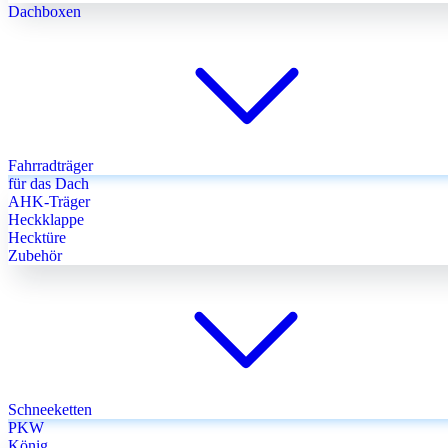
Dachboxen
Fahrradträger
für das Dach
AHK-Träger
Heckklappe
Hecktüre
Zubehör
Schneeketten
PKW
König