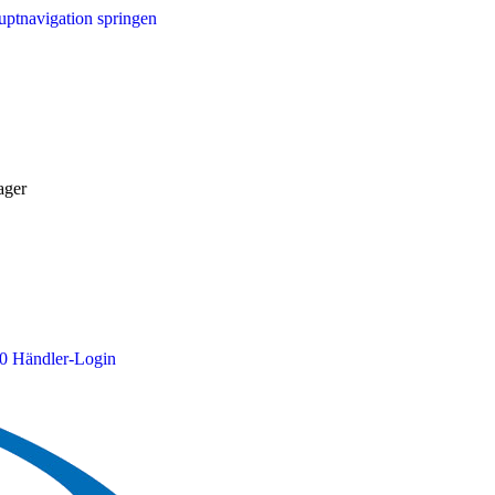
ptnavigation springen
ager
0
Händler-Login