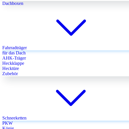
Dachboxen
Fahrradträger
für das Dach
AHK-Träger
Heckklappe
Hecktüre
Zubehör
Schneeketten
PKW
König