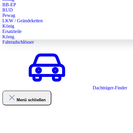
BB-EP
RUD
Pewag
LKW / Geändeketten
König
Ersatzteile
König
Fahrradschlösser
Dachträger-Finder
Menü schließen