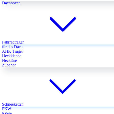
Dachboxen
Fahrradträger
für das Dach
AHK-Träger
Heckklappe
Hecktüre
Zubehör
Schneeketten
PKW
König