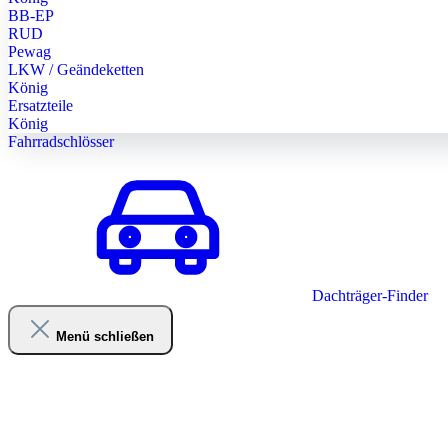
BB-EP
RUD
Pewag
LKW / Geändeketten
König
Ersatzteile
König
Fahrradschlösser
Dachträger-Finder
Menü schließen