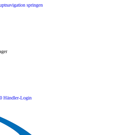
ptnavigation springen
ager
0
Händler-Login