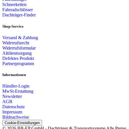
Schneeketten
Fahrradschlösser
Dachträger-Finder
Shop-Service
Versand & Zahlung
Widerrufsrecht
Widerrufsformular
Altölentsorgung
Defektes Produkt
Partnerprogramm
Informationen
Händler-Login
MwSt-Erstattung
Newsletter
AGB
Datenschutz
Impressum
Bildnachweise
Cookie-Einstellungen
© 2026 BB-EP GmbH · Dachträger & Transportsysteme
Alle Preise