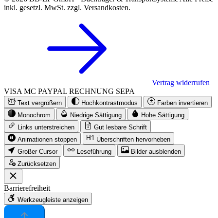
inkl. gesetzl. MwSt. zzgl. Versandkosten.
Vertrag widerrufen
VISA
MC
PAYPAL
RECHNUNG
SEPA
Text vergrößern
Hochkontrastmodus
Farben invertieren
Monochrom
Niedrige Sättigung
Hohe Sättigung
Links unterstreichen
Gut lesbare Schrift
Animationen stoppen
Überschriften hervorheben
Großer Cursor
Leseführung
Bilder ausblenden
Zurücksetzen
Barrierefreiheit
Werkzeugleiste anzeigen