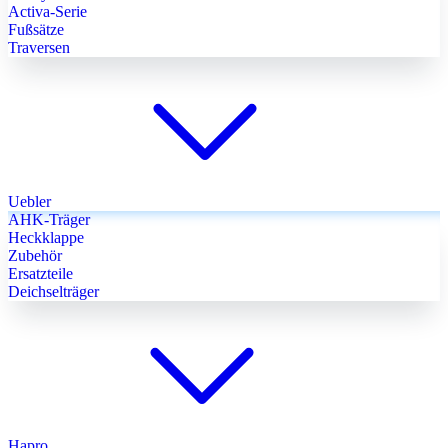
Activa-Serie
Fußsätze
Traversen
Uebler
AHK-Träger
Heckklappe
Zubehör
Ersatzteile
Deichselträger
Hapro