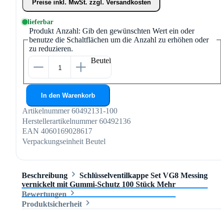
Preise inkl. MwSt. zzgl. Versandkosten
lieferbar
Produkt Anzahl: Gib den gewünschten Wert ein oder
benutze die Schaltflächen um die Anzahl zu erhöhen oder
zu reduzieren.
Beutel
In den Warenkorb
Artikelnummer
60492131-100
Herstellerartikelnummer
60492136
EAN
4060169028617
Verpackungseinheit
Beutel
Beschreibung
Schlüsselventilkappe Set VG8 Messing
vernickelt mit Gummi-Schutz 100 Stück
Mehr
Bewertungen
Produktsicherheit