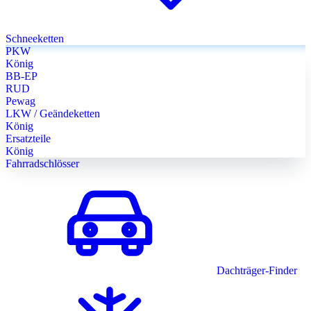
Schneeketten
PKW
König
BB-EP
RUD
Pewag
LKW / Geändeketten
König
Ersatzteile
König
Fahrradschlösser
Dachträger-Finder