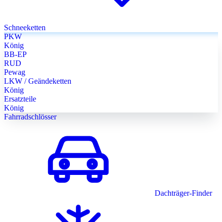
Schneeketten
PKW
König
BB-EP
RUD
Pewag
LKW / Geändeketten
König
Ersatzteile
König
Fahrradschlösser
Dachträger-Finder