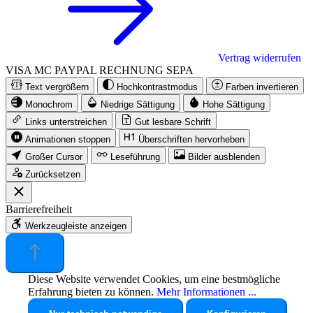
Vertrag widerrufen
VISA
MC
PAYPAL
RECHNUNG
SEPA
Text vergrößern
Hochkontrastmodus
Farben invertieren
Monochrom
Niedrige Sättigung
Hohe Sättigung
Links unterstreichen
Gut lesbare Schrift
Animationen stoppen
Überschriften hervorheben
Großer Cursor
Leseführung
Bilder ausblenden
Zurücksetzen
Barrierefreiheit
Werkzeugleiste anzeigen
Diese Website verwendet Cookies, um eine bestmögliche
Erfahrung bieten zu können.
Mehr Informationen ...