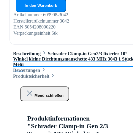
In den Warenkorb
Artikelnummer
609998-3042
Herstellerartikelnummer
3042
EAN
5054208000220
Verpackungseinheit
Stk
Beschreibung
Schrader Clamp-in Gen2/3 fixierter 10°
Winkel kleine Dicchtungsmanschette 433 MHz 3043 1 Stüc
Mehr
Bewertungen
Produktsicherheit
Menü schließen
Produktinformationen
"Schrader Clamp-in Gen 2/3