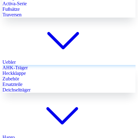
Activa-Serie
Fußsätze
Traversen
Uebler
AHK-Träger
Heckklappe
Zubehör
Ersatzteile
Deichselträger
Hapro