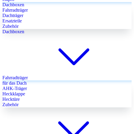
Dachboxen
Fahrradträger
Dachträger
Ersatzteile
Zubehör
Dachboxen
Fahrradträger
für das Dach
AHK-Träger
Heckklappe
Hecktüre
Zubehör