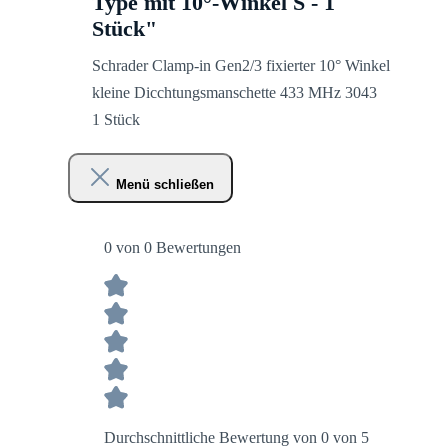
Type mit 10°-Winkel S - 1
Stück"
Schrader Clamp-in Gen2/3 fixierter 10° Winkel
kleine Dicchtungsmanschette 433 MHz 3043
1 Stück
Menü schließen
0 von 0 Bewertungen
Durchschnittliche Bewertung von 0 von 5