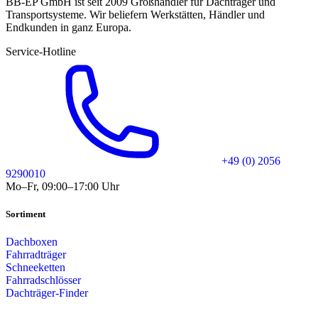
BB-EP GmbH ist seit 2009 Großhändler für Dachträger und
Transportsysteme. Wir beliefern Werkstätten, Händler und
Endkunden in ganz Europa.
Service-Hotline
+49 (0) 2056
9290010
Mo–Fr, 09:00–17:00 Uhr
Sortiment
Dachboxen
Fahrradträger
Schneeketten
Fahrradschlösser
Dachträger-Finder