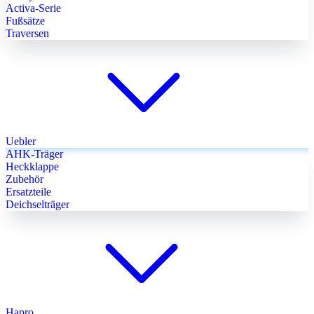
Activa-Serie
Fußsätze
Traversen
Uebler
AHK-Träger
Heckklappe
Zubehör
Ersatzteile
Deichselträger
Hapro