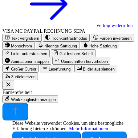
Vertrag widerrufen
VISA
MC
PAYPAL
RECHNUNG
SEPA
Text vergrößern
Hochkontrastmodus
Farben invertieren
Monochrom
Niedrige Sättigung
Hohe Sättigung
Links unterstreichen
Gut lesbare Schrift
Animationen stoppen
Überschriften hervorheben
Großer Cursor
Leseführung
Bilder ausblenden
Zurücksetzen
Barrierefreiheit
Werkzeugleiste anzeigen
Diese Website verwendet Cookies, um eine bestmögliche
Erfahrung bieten zu können.
Mehr Informationen ...