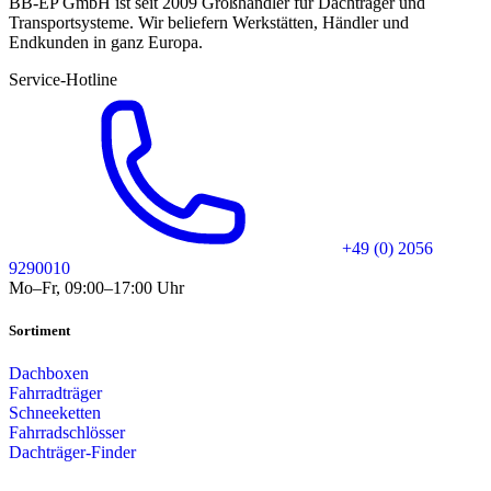
BB-EP GmbH ist seit 2009 Großhändler für Dachträger und
Transportsysteme. Wir beliefern Werkstätten, Händler und
Endkunden in ganz Europa.
Service-Hotline
+49 (0) 2056
9290010
Mo–Fr, 09:00–17:00 Uhr
Sortiment
Dachboxen
Fahrradträger
Schneeketten
Fahrradschlösser
Dachträger-Finder