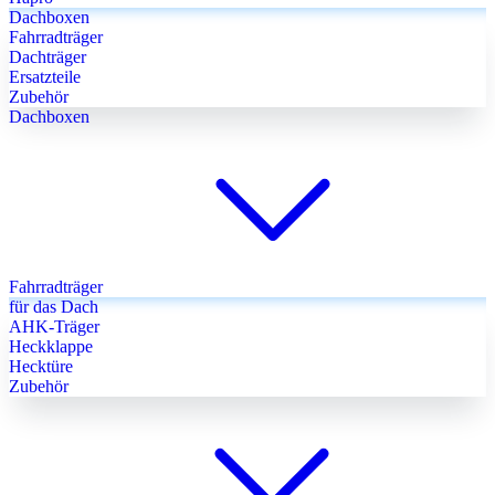
Dachboxen
Fahrradträger
Dachträger
Ersatzteile
Zubehör
Dachboxen
Fahrradträger
für das Dach
AHK-Träger
Heckklappe
Hecktüre
Zubehör