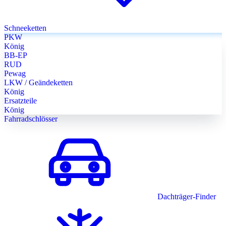
Schneeketten
PKW
König
BB-EP
RUD
Pewag
LKW / Geändeketten
König
Ersatzteile
König
Fahrradschlösser
Dachträger-Finder