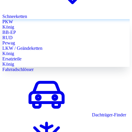
Schneeketten
PKW
König
BB-EP
RUD
Pewag
LKW / Geändeketten
König
Ersatzteile
König
Fahrradschlösser
Dachträger-Finder