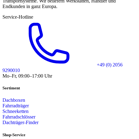
Transportsysteme. Wir beliefern Werkstätten, Händler und
Endkunden in ganz Europa.
Service-Hotline
+49 (0) 2056
9290010
Mo–Fr, 09:00–17:00 Uhr
Sortiment
Dachboxen
Fahrradträger
Schneeketten
Fahrradschlösser
Dachträger-Finder
Shop-Service