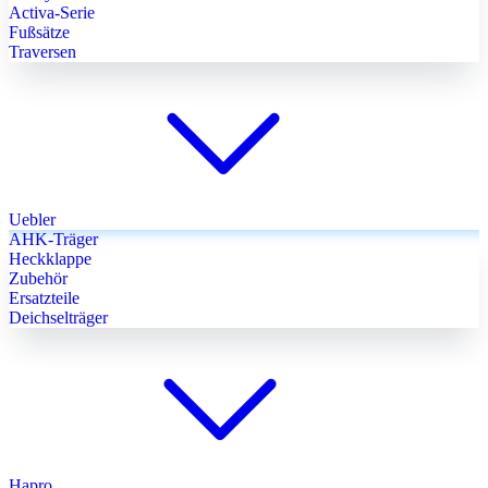
Activa-Serie
Fußsätze
Traversen
Uebler
AHK-Träger
Heckklappe
Zubehör
Ersatzteile
Deichselträger
Hapro