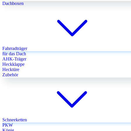
Dachboxen
Fahrradträger
für das Dach
AHK-Träger
Heckklappe
Hecktüre
Zubehör
Schneeketten
PKW
König