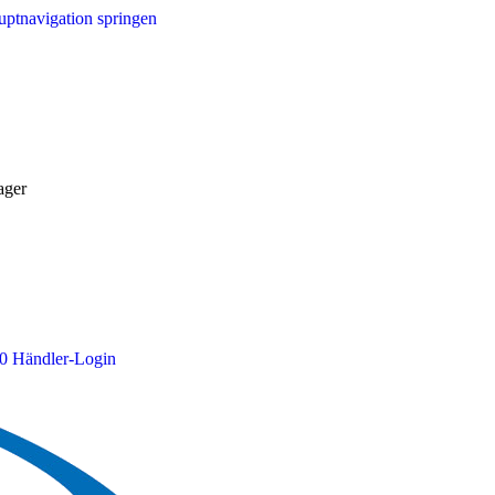
ptnavigation springen
ager
0
Händler-Login