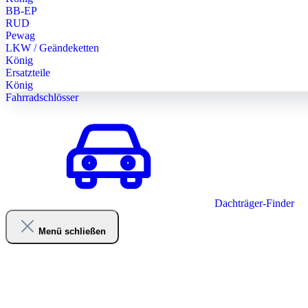
BB-EP
RUD
Pewag
LKW / Geändeketten
König
Ersatzteile
König
Fahrradschlösser
Dachträger-Finder
Menü schließen