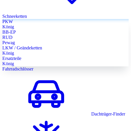
Schneeketten
PKW
König
BB-EP
RUD
Pewag
LKW / Geändeketten
König
Ersatzteile
König
Fahrradschlösser
Dachträger-Finder