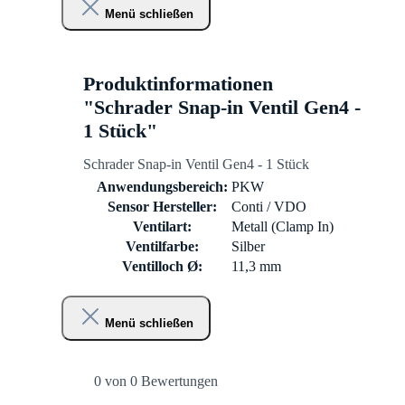
Menü schließen
Produktinformationen
"Schrader Snap-in Ventil Gen4 -
1 Stück"
Schrader Snap-in Ventil Gen4 - 1 Stück
Anwendungsbereich:
PKW
Sensor Hersteller:
Conti / VDO
Ventilart:
Metall (Clamp In)
Ventilfarbe:
Silber
Ventilloch Ø:
11,3 mm
Menü schließen
0 von 0 Bewertungen