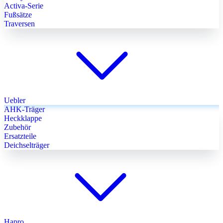
Activa-Serie
Fußsätze
Traversen
Uebler
AHK-Träger
Heckklappe
Zubehör
Ersatzteile
Deichselträger
Hapro