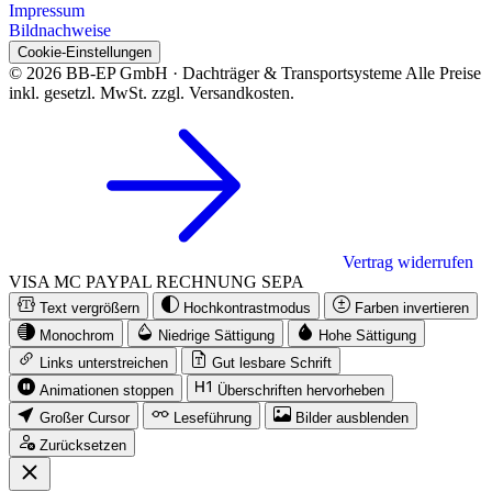
Impressum
Bildnachweise
Cookie-Einstellungen
© 2026 BB-EP GmbH · Dachträger & Transportsysteme
Alle Preise
inkl. gesetzl. MwSt. zzgl. Versandkosten.
Vertrag widerrufen
VISA
MC
PAYPAL
RECHNUNG
SEPA
Text vergrößern
Hochkontrastmodus
Farben invertieren
Monochrom
Niedrige Sättigung
Hohe Sättigung
Links unterstreichen
Gut lesbare Schrift
Animationen stoppen
Überschriften hervorheben
Großer Cursor
Leseführung
Bilder ausblenden
Zurücksetzen