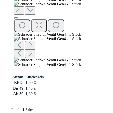
Anzahl
Stückpreis
Bis
9
1,90 €
Bis
49
1,45 €
Ab
50
1,30 €
Inhalt:
1 Stück