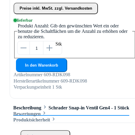
Preise inkl. MwSt. zzgl. Versandkosten
lieferbar
Produkt Anzahl: Gib den gewünschten Wert ein oder
benutze die Schaltflächen um die Anzahl zu erhöhen oder
zu reduzieren.
Stk
In den Warenkorb
Artikelnummer
609-RDK098
Herstellerartikelnummer
609-RDK098
Verpackungseinheit
1 Stk
Beschreibung
Schrader Snap-in Ventil Gen4 - 1 Stück
Bewertungen
Produktsicherheit