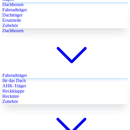
Dachboxen
Fahrradträger
Dachträger
Ersatzteile
Zubehör
Dachboxen
Fahrradträger
für das Dach
AHK-Träger
Heckklappe
Hecktüre
Zubehör