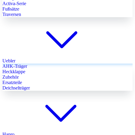
Activa-Serie
Fußsätze
Traversen
Uebler
AHK-Träger
Heckklappe
Zubehör
Ersatzteile
Deichselträger
Hapro