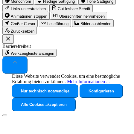
Monochrom
Niedrige Sättigung
Hohe Sättigung
Links unterstreichen
Gut lesbare Schrift
Animationen stoppen
Überschriften hervorheben
Großer Cursor
Leseführung
Bilder ausblenden
Zurücksetzen
Barrierefreiheit
Werkzeugleiste anzeigen
Diese Website verwendet Cookies, um eine bestmögliche
Erfahrung bieten zu können.
Mehr Informationen ...
Nur technisch notwendige
Konfigurieren
Alle Cookies akzeptieren