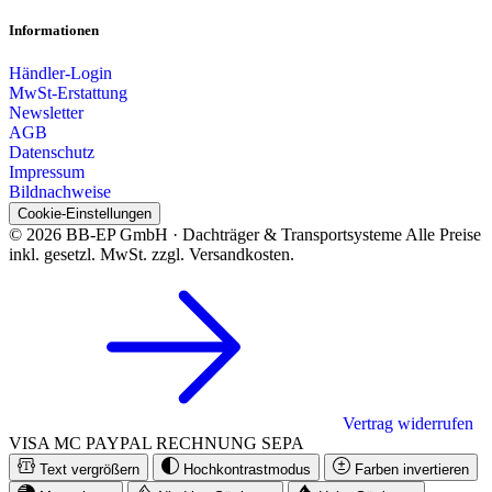
Informationen
Händler-Login
MwSt-Erstattung
Newsletter
AGB
Datenschutz
Impressum
Bildnachweise
Cookie-Einstellungen
© 2026 BB-EP GmbH · Dachträger & Transportsysteme
Alle Preise
inkl. gesetzl. MwSt. zzgl. Versandkosten.
Vertrag widerrufen
VISA
MC
PAYPAL
RECHNUNG
SEPA
Text vergrößern
Hochkontrastmodus
Farben invertieren