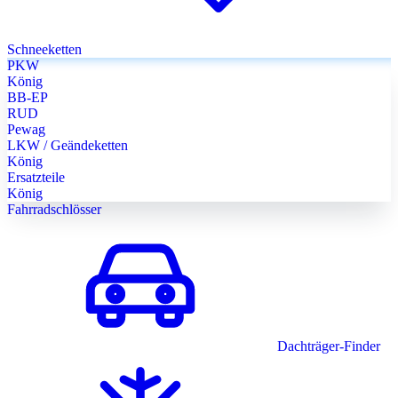
Schneeketten
PKW
König
BB-EP
RUD
Pewag
LKW / Geändeketten
König
Ersatzteile
König
Fahrradschlösser
Dachträger-Finder