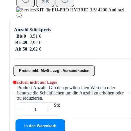
Anzahl
Stückpreis
Bis
9
3,51 €
Bis
49
2,92 €
Ab
50
2,62 €
Preise inkl. MwSt. zzgl. Versandkosten
aktuell nicht auf Lager
Produkt Anzahl: Gib den gewünschten Wert ein oder
benutze die Schaltflächen um die Anzahl zu erhöhen oder
zu reduzieren.
Stk
In den Warenkorb