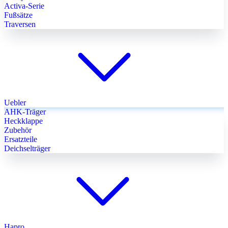
Activa-Serie
Fußsätze
Traversen
Uebler
AHK-Träger
Heckklappe
Zubehör
Ersatzteile
Deichselträger
Hapro