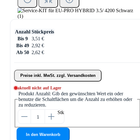
Anzahl
Stückpreis
Bis
9
3,51 €
Bis
49
2,92 €
Ab
50
2,62 €
Preise inkl. MwSt. zzgl. Versandkosten
aktuell nicht auf Lager
Produkt Anzahl: Gib den gewünschten Wert ein oder
benutze die Schaltflächen um die Anzahl zu erhöhen oder
zu reduzieren.
Stk
In den Warenkorb