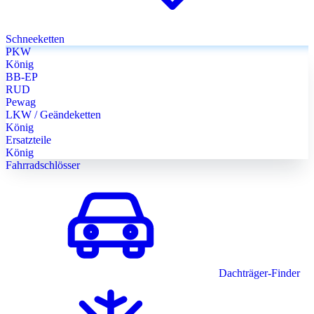
Schneeketten
PKW
König
BB-EP
RUD
Pewag
LKW / Geändeketten
König
Ersatzteile
König
Fahrradschlösser
Dachträger-Finder