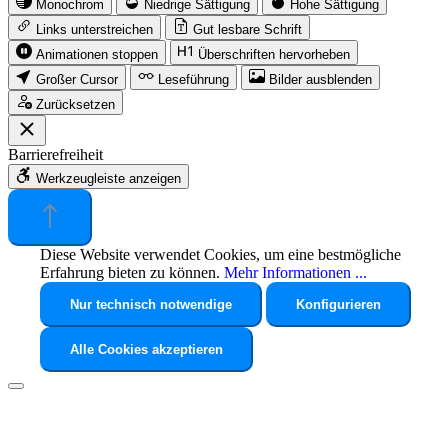
Monochrom
Niedrige Sättigung
Hohe Sättigung
Links unterstreichen
Gut lesbare Schrift
Animationen stoppen
Überschriften hervorheben
Großer Cursor
Leseführung
Bilder ausblenden
Zurücksetzen
Barrierefreiheit
Werkzeugleiste anzeigen
Diese Website verwendet Cookies, um eine bestmögliche
Erfahrung bieten zu können.
Mehr Informationen ...
Nur technisch notwendige
Konfigurieren
Alle Cookies akzeptieren