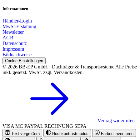
Informationen
Händler-Login
MwSt-Erstattung
Newsletter
AGB
Datenschutz
Impressum
Bildnachweise
Cookie-Einstellungen
© 2026 BB-EP GmbH · Dachträger & Transportsysteme
Alle Preise
inkl. gesetzl. MwSt. zzgl. Versandkosten.
Vertrag widerrufen
VISA
MC
PAYPAL
RECHNUNG
SEPA
Text vergrößern
Hochkontrastmodus
Farben invertieren