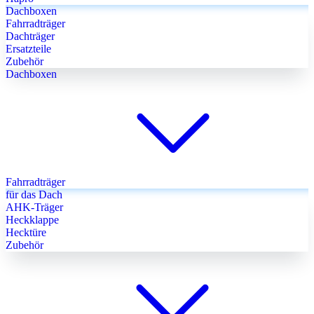
Dachboxen
Fahrradträger
Dachträger
Ersatzteile
Zubehör
Dachboxen
Fahrradträger
für das Dach
AHK-Träger
Heckklappe
Hecktüre
Zubehör