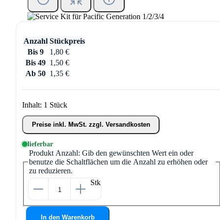
Anzahl
Stückpreis
Bis
9
1,80 €
Bis
49
1,50 €
Ab
50
1,35 €
Inhalt:
1 Stück
Preise inkl. MwSt. zzgl. Versandkosten
lieferbar
Produkt Anzahl: Gib den gewünschten Wert ein oder
benutze die Schaltflächen um die Anzahl zu erhöhen oder
zu reduzieren.
Stk
In den Warenkorb