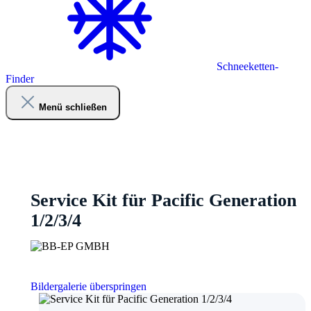
Schneeketten-
Finder
Menü schließen
Service Kit für Pacific Generation
1/2/3/4
Bildergalerie überspringen