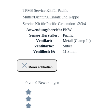
TPMS Service Kit für Pacific
Mutter/Dichtung/Einsatz und Kappe
Service Kit für Pacific Generation1/2/3/4
Anwendungsbereich:
PKW
Sensor Hersteller:
Pacific
Ventilart:
Metall (Clamp In)
Ventilfarbe:
Silber
Ventilloch Ø:
11,3 mm
Menü schließen
0 von 0 Bewertungen