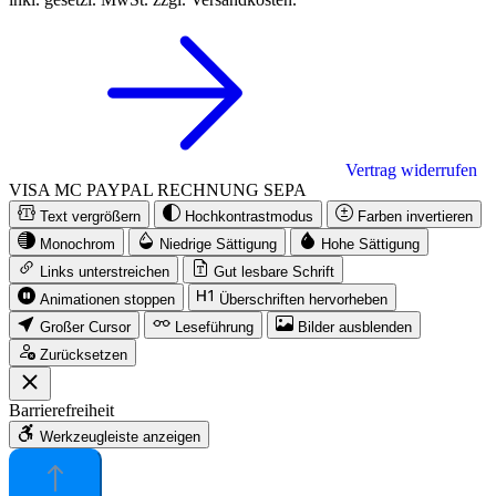
Vertrag widerrufen
VISA
MC
PAYPAL
RECHNUNG
SEPA
Text vergrößern
Hochkontrastmodus
Farben invertieren
Monochrom
Niedrige Sättigung
Hohe Sättigung
Links unterstreichen
Gut lesbare Schrift
Animationen stoppen
Überschriften hervorheben
Großer Cursor
Leseführung
Bilder ausblenden
Zurücksetzen
Barrierefreiheit
Werkzeugleiste anzeigen