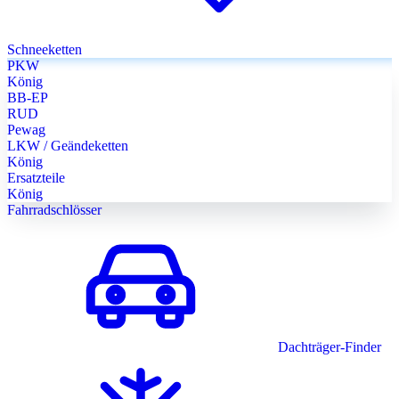
Schneeketten
PKW
König
BB-EP
RUD
Pewag
LKW / Geändeketten
König
Ersatzteile
König
Fahrradschlösser
Dachträger-Finder