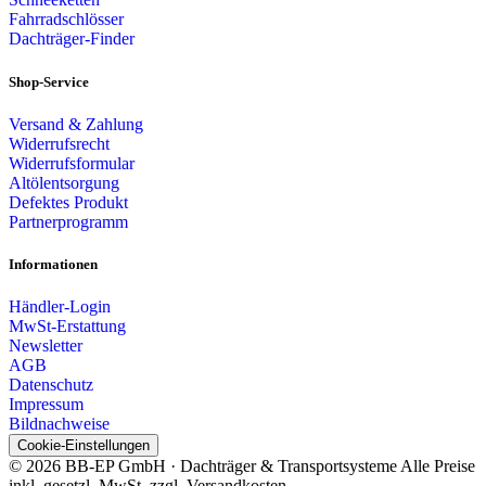
Fahrradschlösser
Dachträger-Finder
Shop-Service
Versand & Zahlung
Widerrufsrecht
Widerrufsformular
Altölentsorgung
Defektes Produkt
Partnerprogramm
Informationen
Händler-Login
MwSt-Erstattung
Newsletter
AGB
Datenschutz
Impressum
Bildnachweise
Cookie-Einstellungen
© 2026 BB-EP GmbH · Dachträger & Transportsysteme
Alle Preise
inkl. gesetzl. MwSt. zzgl. Versandkosten.