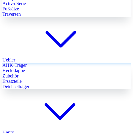
Activa-Serie
Fußsätze
Traversen
Uebler
AHK-Träger
Heckklappe
Zubehör
Ersatzteile
Deichselträger
Hapro