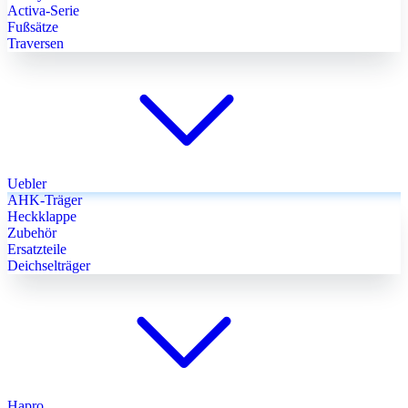
Activa-Serie
Fußsätze
Traversen
Uebler
AHK-Träger
Heckklappe
Zubehör
Ersatzteile
Deichselträger
Hapro