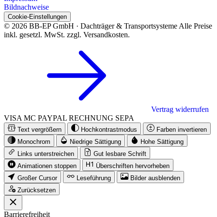
Bildnachweise
Cookie-Einstellungen
© 2026 BB-EP GmbH · Dachträger & Transportsysteme
Alle Preise
inkl. gesetzl. MwSt. zzgl. Versandkosten.
Vertrag widerrufen
VISA
MC
PAYPAL
RECHNUNG
SEPA
Text vergrößern
Hochkontrastmodus
Farben invertieren
Monochrom
Niedrige Sättigung
Hohe Sättigung
Links unterstreichen
Gut lesbare Schrift
Animationen stoppen
Überschriften hervorheben
Großer Cursor
Leseführung
Bilder ausblenden
Zurücksetzen
Barrierefreiheit