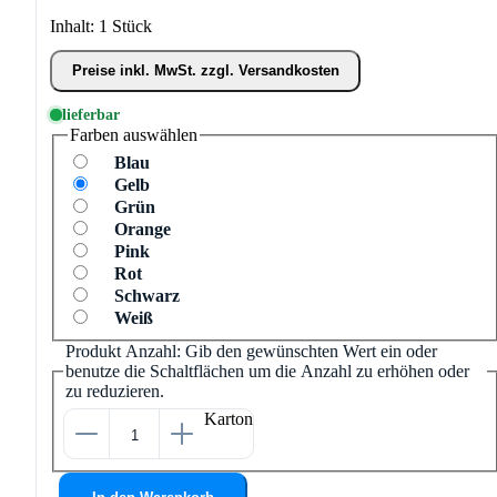
Inhalt:
1 Stück
Preise inkl. MwSt. zzgl. Versandkosten
lieferbar
Farben
auswählen
Blau
Gelb
Grün
Orange
Pink
Rot
Schwarz
Weiß
Produkt Anzahl: Gib den gewünschten Wert ein oder
benutze die Schaltflächen um die Anzahl zu erhöhen oder
zu reduzieren.
Karton