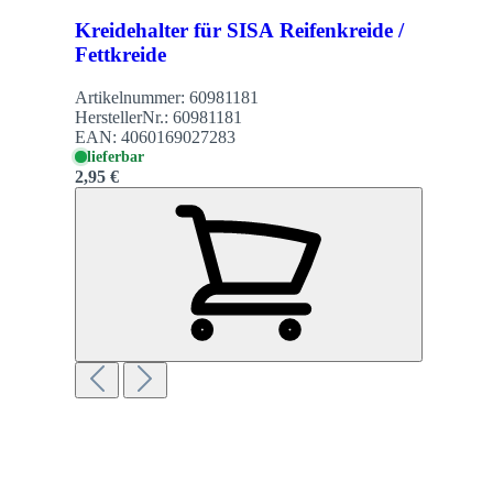
Kreidehalter für SISA Reifenkreide /
Fettkreide
Artikelnummer:
60981181
HerstellerNr.:
60981181
EAN:
4060169027283
lieferbar
2,95 €