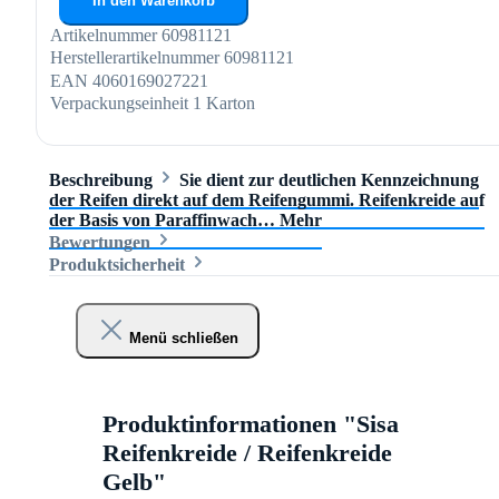
In den Warenkorb
Artikelnummer
60981121
Herstellerartikelnummer
60981121
EAN
4060169027221
Verpackungseinheit
1 Karton
Beschreibung
Sie dient zur deutlichen Kennzeichnung
der Reifen direkt auf dem Reifengummi. Reifenkreide auf
der Basis von Paraffinwach…
Mehr
Bewertungen
Produktsicherheit
Menü schließen
Produktinformationen "Sisa
Reifenkreide / Reifenkreide
Gelb"