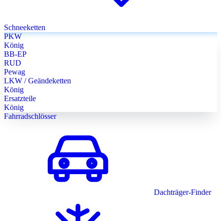
Schneeketten
PKW
König
BB-EP
RUD
Pewag
LKW / Geändeketten
König
Ersatzteile
König
Fahrradschlösser
Dachträger-Finder