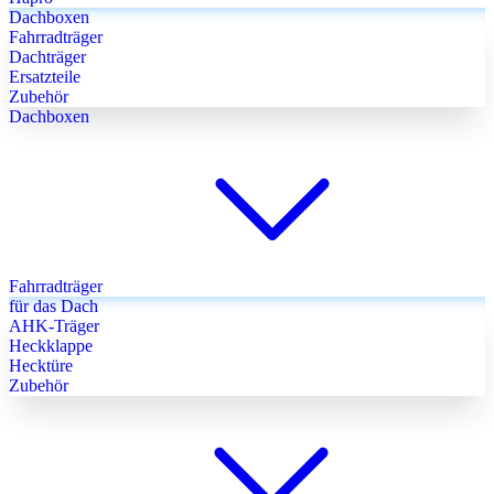
Dachboxen
Fahrradträger
Dachträger
Ersatzteile
Zubehör
Dachboxen
Fahrradträger
für das Dach
AHK-Träger
Heckklappe
Hecktüre
Zubehör