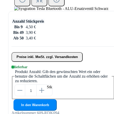
Anzahl
Stückpreis
Bis
9
4,50 €
Bis
49
3,90 €
Ab
50
3,40 €
Preise inkl. MwSt. zzgl. Versandkosten
lieferbar
Produkt Anzahl: Gib den gewünschten Wert ein oder
benutze die Schaltflächen um die Anzahl zu erhöhen oder
zu reduzieren.
Stk
In den Warenkorb
Artikelnummer
609-RDK094