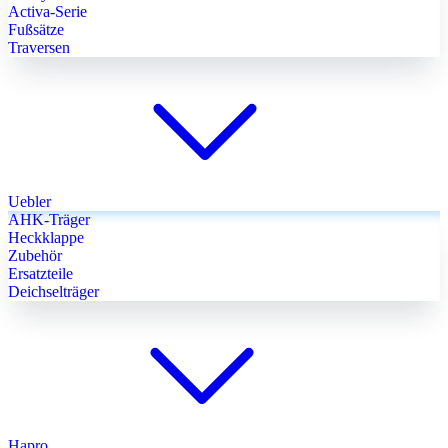
Activa-Serie
Fußsätze
Traversen
Uebler
AHK-Träger
Heckklappe
Zubehör
Ersatzteile
Deichselträger
Hapro