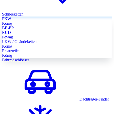
Schneeketten
PKW
König
BB-EP
RUD
Pewag
LKW / Geändeketten
König
Ersatzteile
König
Fahrradschlösser
Dachträger-Finder