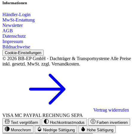
Informationen
Händler-Login
MwSt-Erstattung
Newsletter
AGB
Datenschutz
Impressum
Bildnachweise
Cookie-Einstellungen
© 2026 BB-EP GmbH · Dachträger & Transportsysteme
Alle Preise
inkl. gesetzl. MwSt. zzgl. Versandkosten.
Vertrag widerrufen
VISA
MC
PAYPAL
RECHNUNG
SEPA
Text vergrößern
Hochkontrastmodus
Farben invertieren
Monochrom
Niedrige Sättigung
Hohe Sättigung