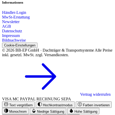
Informationen
Händler-Login
MwSt-Erstattung
Newsletter
AGB
Datenschutz
Impressum
Bildnachweise
Cookie-Einstellungen
© 2026 BB-EP GmbH · Dachträger & Transportsysteme
Alle Preise
inkl. gesetzl. MwSt. zzgl. Versandkosten.
Vertrag widerrufen
VISA
MC
PAYPAL
RECHNUNG
SEPA
Text vergrößern
Hochkontrastmodus
Farben invertieren
Monochrom
Niedrige Sättigung
Hohe Sättigung