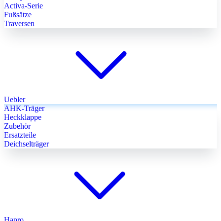
Activa-Serie
Fußsätze
Traversen
Uebler
AHK-Träger
Heckklappe
Zubehör
Ersatzteile
Deichselträger
Hapro