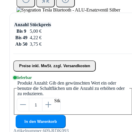
Anzahl
Stückpreis
Bis
9
5,00 €
Bis
49
4,22 €
Ab
50
3,75 €
Preise inkl. MwSt. zzgl. Versandkosten
lieferbar
Produkt Anzahl: Gib den gewünschten Wert ein oder
benutze die Schaltflächen um die Anzahl zu erhöhen oder
zu reduzieren.
Stk
In den Warenkorb
Artikelnummer
609-RDK093