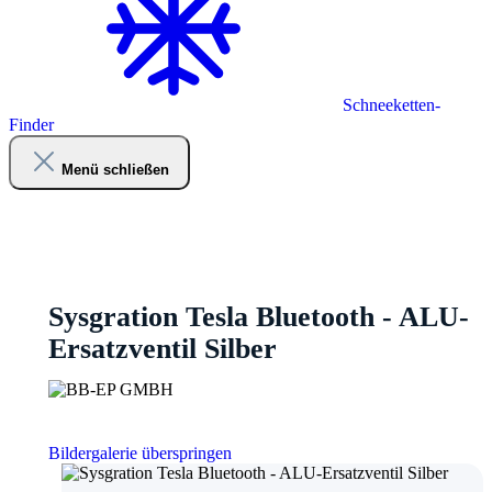
Schneeketten-
Finder
Menü schließen
Sysgration Tesla Bluetooth - ALU-
Ersatzventil Silber
Bildergalerie überspringen