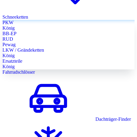
Schneeketten
PKW
König
BB-EP
RUD
Pewag
LKW / Geändeketten
König
Ersatzteile
König
Fahrradschlösser
Dachträger-Finder