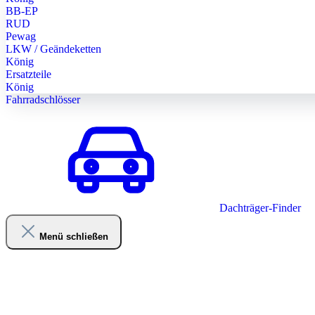
BB-EP
RUD
Pewag
LKW / Geändeketten
König
Ersatzteile
König
Fahrradschlösser
Dachträger-Finder
Menü schließen