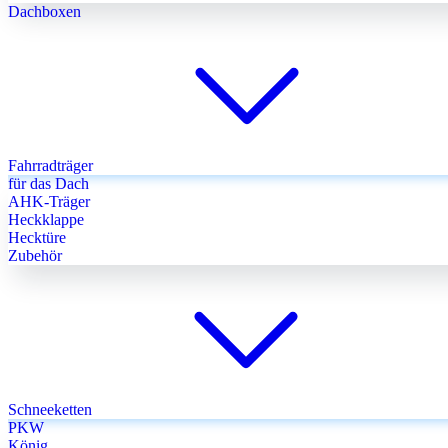
Dachboxen
Fahrradträger
für das Dach
AHK-Träger
Heckklappe
Hecktüre
Zubehör
Schneeketten
PKW
König