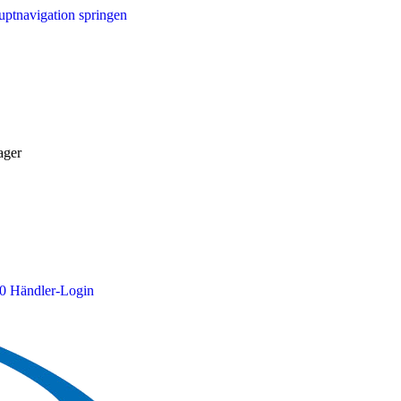
ptnavigation springen
ager
0
Händler-Login