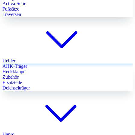
Activa-Serie
Fußsätze
Traversen
Uebler
AHK-Träger
Heckklappe
Zubehör
Ersatzteile
Deichselträger
Hapro