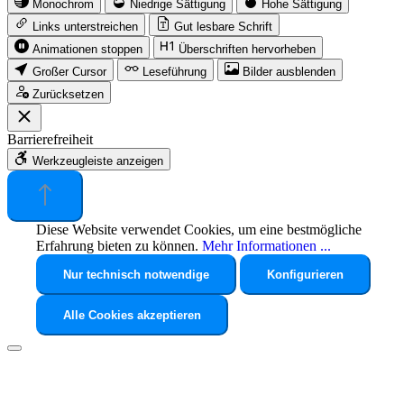
Monochrom
Niedrige Sättigung
Hohe Sättigung
Links unterstreichen
Gut lesbare Schrift
Animationen stoppen
Überschriften hervorheben
Großer Cursor
Leseführung
Bilder ausblenden
Zurücksetzen
Barrierefreiheit
Werkzeugleiste anzeigen
Diese Website verwendet Cookies, um eine bestmögliche
Erfahrung bieten zu können.
Mehr Informationen ...
Nur technisch notwendige
Konfigurieren
Alle Cookies akzeptieren