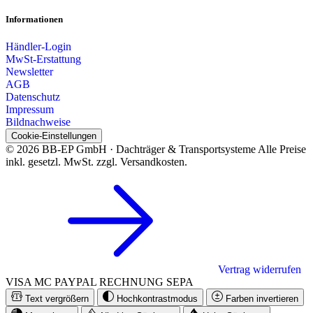
Informationen
Händler-Login
MwSt-Erstattung
Newsletter
AGB
Datenschutz
Impressum
Bildnachweise
Cookie-Einstellungen
© 2026 BB-EP GmbH · Dachträger & Transportsysteme
Alle Preise
inkl. gesetzl. MwSt. zzgl. Versandkosten.
Vertrag widerrufen
VISA
MC
PAYPAL
RECHNUNG
SEPA
Text vergrößern
Hochkontrastmodus
Farben invertieren