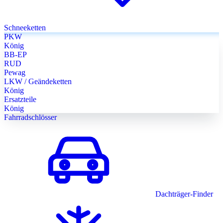
Schneeketten
PKW
König
BB-EP
RUD
Pewag
LKW / Geändeketten
König
Ersatzteile
König
Fahrradschlösser
Dachträger-Finder