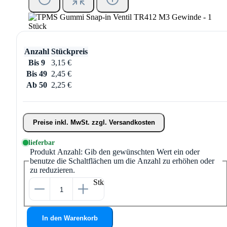
Anzahl
Stückpreis
Bis
9
3,15 €
Bis
49
2,45 €
Ab
50
2,25 €
Preise inkl. MwSt. zzgl. Versandkosten
lieferbar
Produkt Anzahl: Gib den gewünschten Wert ein oder
benutze die Schaltflächen um die Anzahl zu erhöhen oder
zu reduzieren.
Stk
In den Warenkorb