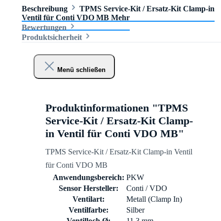
Beschreibung
TPMS Service-Kit / Ersatz-Kit Clamp-in
Ventil für Conti VDO MB
Mehr
Bewertungen
Produktsicherheit
Menü schließen
Produktinformationen "TPMS
Service-Kit / Ersatz-Kit Clamp-
in Ventil für Conti VDO MB"
TPMS Service-Kit / Ersatz-Kit Clamp-in Ventil
für Conti VDO MB
Anwendungsbereich:
PKW
Sensor Hersteller:
Conti / VDO
Ventilart:
Metall (Clamp In)
Ventilfarbe:
Silber
Ventilloch Ø:
11,3 mm