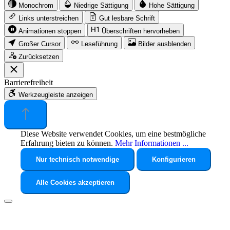
Monochrom
Niedrige Sättigung
Hohe Sättigung
Links unterstreichen
Gut lesbare Schrift
Animationen stoppen
Überschriften hervorheben
Großer Cursor
Leseführung
Bilder ausblenden
Zurücksetzen
Barrierefreiheit
Werkzeugleiste anzeigen
Diese Website verwendet Cookies, um eine bestmögliche
Erfahrung bieten zu können.
Mehr Informationen ...
Nur technisch notwendige
Konfigurieren
Alle Cookies akzeptieren