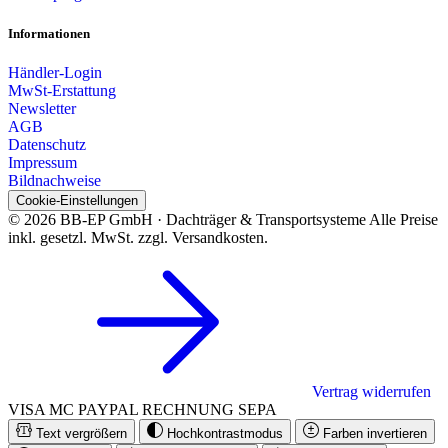
Informationen
Händler-Login
MwSt-Erstattung
Newsletter
AGB
Datenschutz
Impressum
Bildnachweise
Cookie-Einstellungen
© 2026 BB-EP GmbH · Dachträger & Transportsysteme
Alle Preise
inkl. gesetzl. MwSt. zzgl. Versandkosten.
Vertrag widerrufen
VISA
MC
PAYPAL
RECHNUNG
SEPA
Text vergrößern
Hochkontrastmodus
Farben invertieren