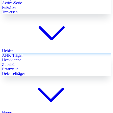
Activa-Serie
Fußsätze
Traversen
Uebler
AHK-Träger
Heckklappe
Zubehör
Ersatzteile
Deichselträger
Hapro