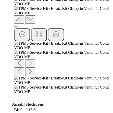
Anzahl
Stückpreis
Bis
9
3,15 €