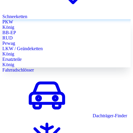
Schneeketten
PKW
König
BB-EP
RUD
Pewag
LKW / Geändeketten
König
Ersatzteile
König
Fahrradschlösser
Dachträger-Finder