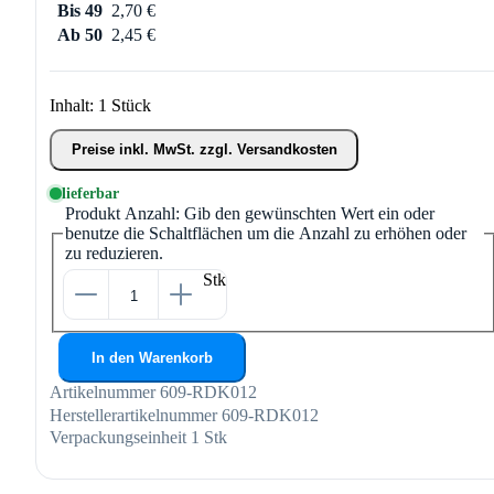
Bis
49
2,70 €
Ab
50
2,45 €
Inhalt:
1 Stück
Preise inkl. MwSt. zzgl. Versandkosten
lieferbar
Produkt Anzahl: Gib den gewünschten Wert ein oder
benutze die Schaltflächen um die Anzahl zu erhöhen oder
zu reduzieren.
Stk
In den Warenkorb
Artikelnummer
609-RDK012
Herstellerartikelnummer
609-RDK012
Verpackungseinheit
1 Stk