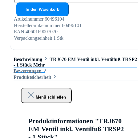
In den Warenkorb
Artikelnummer
60496104
Herstellerartikelnummer
60496101
EAN
4060169007070
Verpackungseinheit
1 Stk
Beschreibung
TRJ670 EM Ventil inkl. Ventilfuß TRSP2
- 1 Stück
Mehr
Bewertungen
Produktsicherheit
Menü schließen
Produktinformationen "TRJ670
EM Ventil inkl. Ventilfuß TRSP2
- 1 Stück"