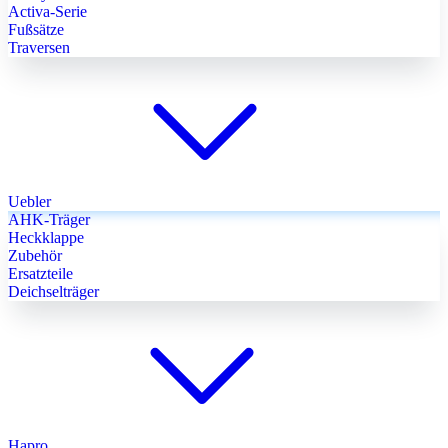
Activa-Serie
Fußsätze
Traversen
Uebler
AHK-Träger
Heckklappe
Zubehör
Ersatzteile
Deichselträger
Hapro