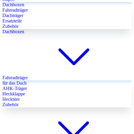
Dachboxen
Fahrradträger
Dachträger
Ersatzteile
Zubehör
Dachboxen
Fahrradträger
für das Dach
AHK-Träger
Heckklappe
Hecktüre
Zubehör