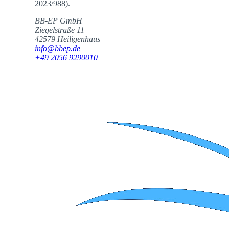
2023/988).
BB-EP GmbH
Ziegelstraße 11
42579 Heiligenhaus
info@bbep.de
+49 2056 9290010