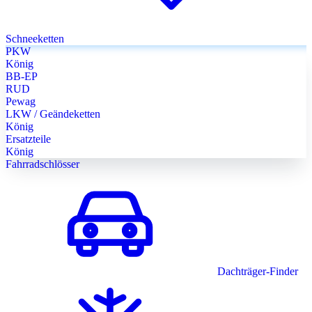
Schneeketten
PKW
König
BB-EP
RUD
Pewag
LKW / Geändeketten
König
Ersatzteile
König
Fahrradschlösser
Dachträger-Finder