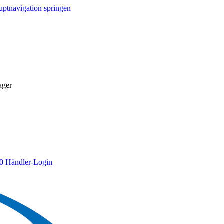
ptnavigation springen
ager
0
Händler-Login