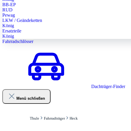
BB-EP
RUD
Pewag
LKW / Geändeketten
König
Ersatzteile
König
Fahrradschlösser
Dachträger-Finder
Menü schließen
Thule
Fahrradträger
Heck