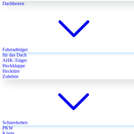
Dachboxen
Fahrradträger
für das Dach
AHK-Träger
Heckklappe
Hecktüre
Zubehör
Schneeketten
PKW
König