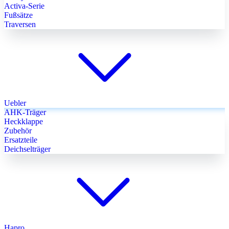
Activa-Serie
Fußsätze
Traversen
Uebler
AHK-Träger
Heckklappe
Zubehör
Ersatzteile
Deichselträger
Hapro