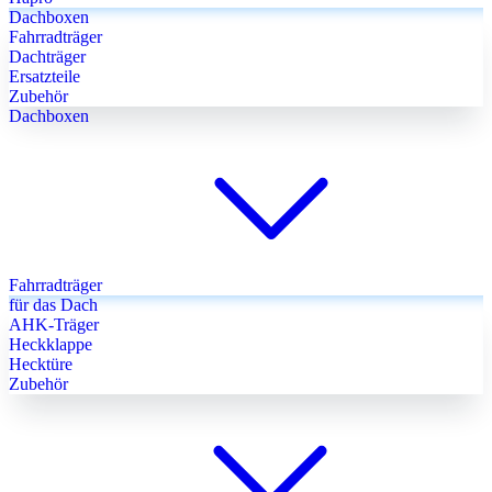
Dachboxen
Fahrradträger
Dachträger
Ersatzteile
Zubehör
Dachboxen
Fahrradträger
für das Dach
AHK-Träger
Heckklappe
Hecktüre
Zubehör