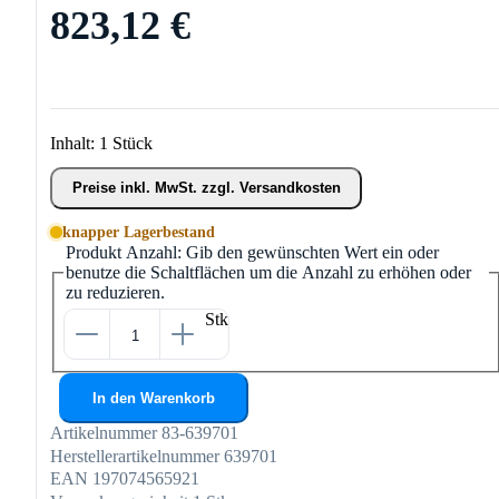
823,12 €
Inhalt:
1 Stück
Preise inkl. MwSt. zzgl. Versandkosten
knapper Lagerbestand
Produkt Anzahl: Gib den gewünschten Wert ein oder
benutze die Schaltflächen um die Anzahl zu erhöhen oder
zu reduzieren.
Stk
In den Warenkorb
Artikelnummer
83-639701
Herstellerartikelnummer
639701
EAN
197074565921