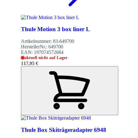
Thule Motion 3 box liner L
Artikelnummer:
83-649700
HerstellerNr.:
649700
EAN:
197074572684
aktuell nicht auf Lager
117,95 €
Thule Box Skiträgeradapter 6948