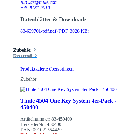
B2C.de@thule.com
+49 9181 9010
Datenblätter & Downloads
83-639701-pdf.pdf
(PDF, 3028 KB)
Zubehör
Ersatzteil
Produktgalerie überspringen
Zubehör
Thule 4504 One Key System 4er-Pack -
450400
Artikelnummer:
83-450400
HerstellerNr.:
450400
EAN:
091021554429