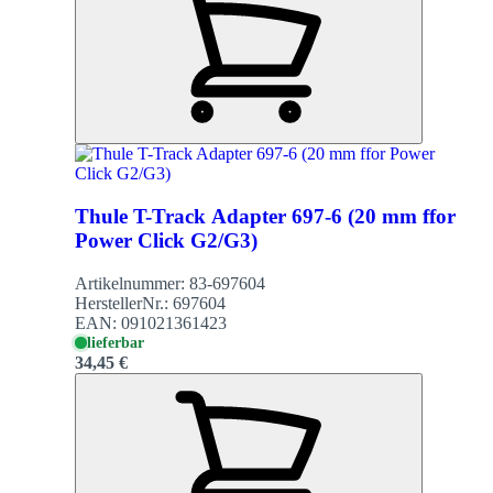
Thule T-Track Adapter 697-6 (20 mm ffor
Power Click G2/G3)
Artikelnummer:
83-697604
HerstellerNr.:
697604
EAN:
091021361423
lieferbar
34,45 €