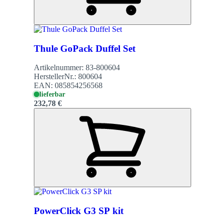
Thule GoPack Duffel Set
Artikelnummer:
83-800604
HerstellerNr.:
800604
EAN:
085854256568
lieferbar
232,78 €
PowerClick G3 SP kit