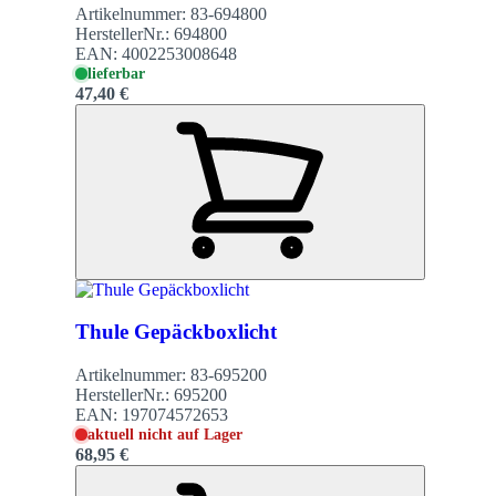
Artikelnummer:
83-694800
HerstellerNr.:
694800
EAN:
4002253008648
lieferbar
47,40 €
Thule Gepäckboxlicht
Artikelnummer:
83-695200
HerstellerNr.:
695200
EAN:
197074572653
aktuell nicht auf Lager
68,95 €