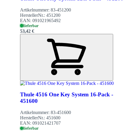
Artikelnummer:
83-451200
HerstellerNr.:
451200
EAN:
091021965492
lieferbar
53,42 €
Thule 4516 One Key System 16-Pack -
451600
Artikelnummer:
83-451600
HerstellerNr.:
451600
EAN:
091021421707
lieferbar