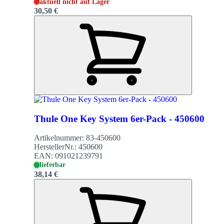
aktuell nicht auf Lager
30,50 €
Thule One Key System 6er-Pack - 450600
Artikelnummer:
83-450600
HerstellerNr.:
450600
EAN:
091021239791
lieferbar
38,14 €