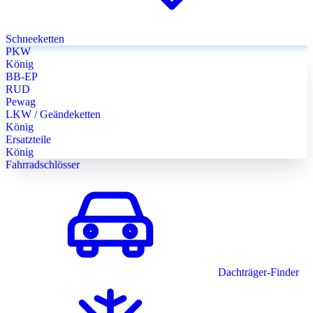
Schneeketten
PKW
König
BB-EP
RUD
Pewag
LKW / Geändeketten
König
Ersatzteile
König
Fahrradschlösser
Dachträger-Finder