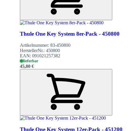
Thule One Key System 8er-Pack - 450800
Artikelnummer:
83-450800
HerstellerNr.:
450800
EAN:
091021257382
lieferbar
45,80 €
Thule One Key System 12er-Pack - 451200