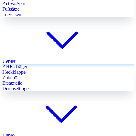
Activa-Serie
Fußsätze
Traversen
Uebler
AHK-Träger
Heckklappe
Zubehör
Ersatzteile
Deichselträger
Hapro