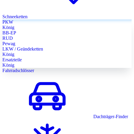
Schneeketten
PKW
König
BB-EP
RUD
Pewag
LKW / Geändeketten
König
Ersatzteile
König
Fahrradschlösser
Dachträger-Finder