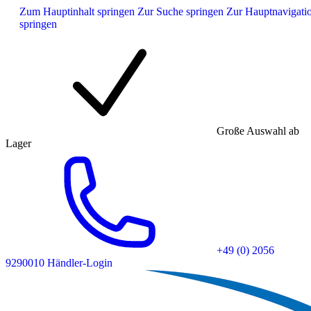
Zum Hauptinhalt springen
Zur Suche springen
Zur Hauptnavigati
springen
Große Auswahl ab
Lager
+49 (0) 2056
9290010
Händler-Login