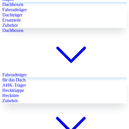
Dachboxen
Fahrradträger
Dachträger
Ersatzteile
Zubehör
Dachboxen
Fahrradträger
für das Dach
AHK-Träger
Heckklappe
Hecktüre
Zubehör