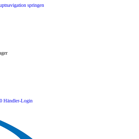
ptnavigation springen
ager
0
Händler-Login