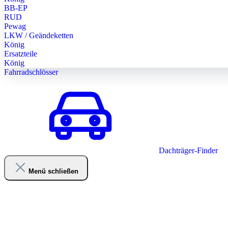
BB-EP
RUD
Pewag
LKW / Geändeketten
König
Ersatzteile
König
Fahrradschlösser
Dachträger-Finder
Menü schließen