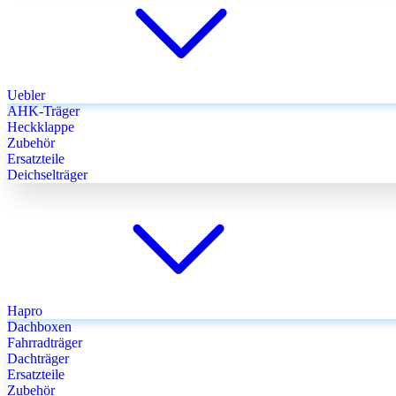
Uebler
AHK-Träger
Heckklappe
Zubehör
Ersatzteile
Deichselträger
Hapro
Dachboxen
Fahrradträger
Dachträger
Ersatzteile
Zubehör