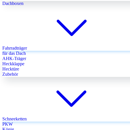
Dachboxen
Fahrradträger
für das Dach
AHK-Träger
Heckklappe
Hecktüre
Zubehör
Schneeketten
PKW
König