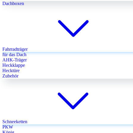
Dachboxen
Fahrradträger
für das Dach
AHK-Träger
Heckklappe
Hecktüre
Zubehör
Schneeketten
PKW
König