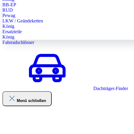
BB-EP
RUD
Pewag
LKW / Geändeketten
König
Ersatzteile
König
Fahrradschlösser
Dachträger-Finder
Menü schließen