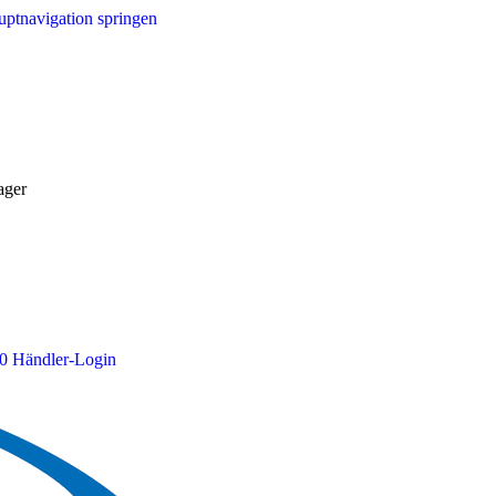
ptnavigation springen
ager
0
Händler-Login