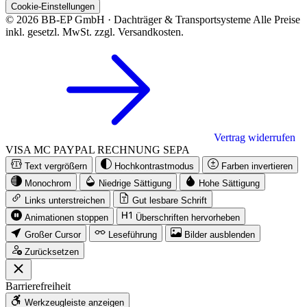
Cookie-Einstellungen
© 2026 BB-EP GmbH · Dachträger & Transportsysteme
Alle Preise
inkl. gesetzl. MwSt. zzgl. Versandkosten.
Vertrag widerrufen
VISA
MC
PAYPAL
RECHNUNG
SEPA
Text vergrößern
Hochkontrastmodus
Farben invertieren
Monochrom
Niedrige Sättigung
Hohe Sättigung
Links unterstreichen
Gut lesbare Schrift
Animationen stoppen
Überschriften hervorheben
Großer Cursor
Leseführung
Bilder ausblenden
Zurücksetzen
Barrierefreiheit
Werkzeugleiste anzeigen