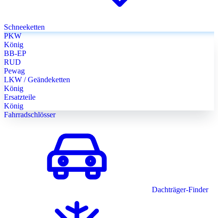
Schneeketten
PKW
König
BB-EP
RUD
Pewag
LKW / Geändeketten
König
Ersatzteile
König
Fahrradschlösser
Dachträger-Finder