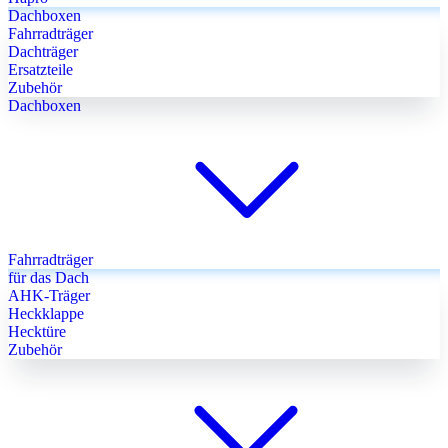
Dachboxen
Fahrradträger
Dachträger
Ersatzteile
Zubehör
Dachboxen
Fahrradträger
für das Dach
AHK-Träger
Heckklappe
Hecktüre
Zubehör