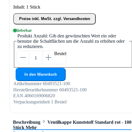
Inhalt:
1 Stück
Preise inkl. MwSt. zzgl. Versandkosten
lieferbar
Produkt Anzahl: Gib den gewünschten Wert ein oder
benutze die Schaltflächen um die Anzahl zu erhöhen oder
zu reduzieren.
Beutel
In den Warenkorb
Artikelnummer
60493521-100
Herstellerartikelnummer
60493521-100
EAN
4060169006820
Verpackungseinheit
1 Beutel
Beschreibung
Ventilkappe Kunststoff Standard rot - 100
Stück
Mehr