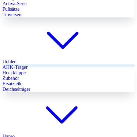
Activa-Serie
Fußsätze
Traversen
Uebler
AHK-Träger
Heckklappe
Zubehör
Ersatzteile
Deichselträger
Hapro