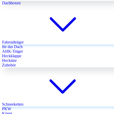
Dachboxen
Fahrradträger
für das Dach
AHK-Träger
Heckklappe
Hecktüre
Zubehör
Schneeketten
PKW
König