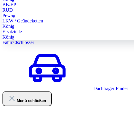
BB-EP
RUD
Pewag
LKW / Geändeketten
König
Ersatzteile
König
Fahrradschlösser
Dachträger-Finder
Menü schließen