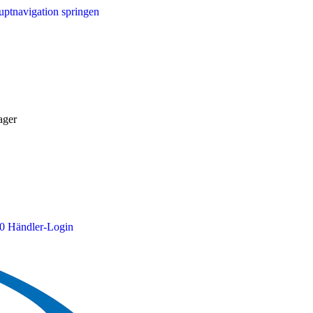
ptnavigation springen
ager
0
Händler-Login