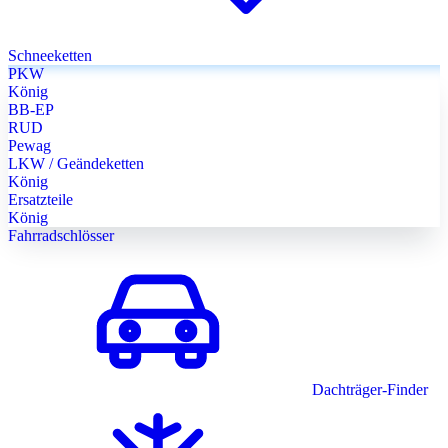
Schneeketten
PKW
König
BB-EP
RUD
Pewag
LKW / Geändeketten
König
Ersatzteile
König
Fahrradschlösser
Dachträger-Finder