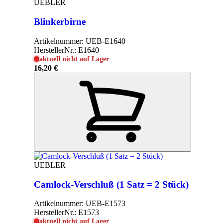
UEBLER
Blinkerbirne
Artikelnummer:
UEB-E1640
HerstellerNr.:
E1640
aktuell nicht auf Lager
16,20 €
UEBLER
Camlock-Verschluß (1 Satz = 2 Stück)
Artikelnummer:
UEB-E1573
HerstellerNr.:
E1573
aktuell nicht auf Lager