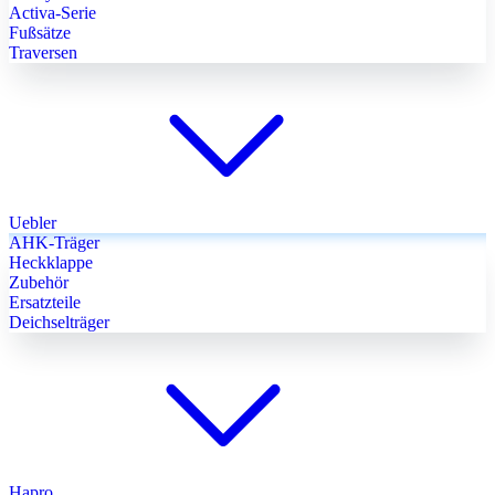
Activa-Serie
Fußsätze
Traversen
Uebler
AHK-Träger
Heckklappe
Zubehör
Ersatzteile
Deichselträger
Hapro