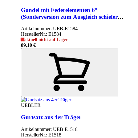
Gondel mit Federelementen 6°
(Sonderversion zum Ausgleich schiefer
AHK´s)
Artikelnummer:
UEB-E1584
HerstellerNr.:
E1584
aktuell nicht auf Lager
89,10 €
UEBLER
Gurtsatz aus 4er Träger
Artikelnummer:
UEB-E1518
HerstellerNr.:
E1518