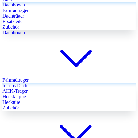
Dachboxen
Fahrradträger
Dachträger
Ersatzteile
Zubehör
Dachboxen
Fahrradträger
für das Dach
AHK-Träger
Heckklappe
Hecktüre
Zubehör