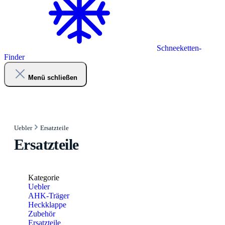
Schneeketten-
Finder
Menü schließen
Uebler
Ersatzteile
Ersatzteile
Kategorie
Uebler
AHK-Träger
Heckklappe
Zubehör
Ersatzteile