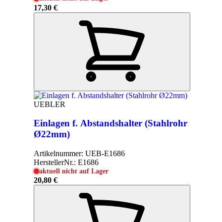
17,30 €
UEBLER
Einlagen f. Abstandshalter (Stahlrohr
Ø22mm)
Artikelnummer:
UEB-E1686
HerstellerNr.:
E1686
aktuell nicht auf Lager
20,80 €